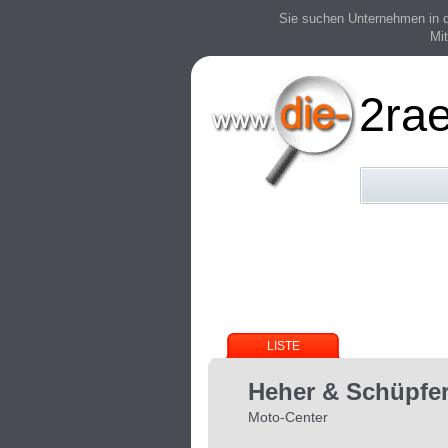
Sie suchen Unternehmen in der
Mit
2ra
LISTE
Heher & Schüpfe
Moto-Center