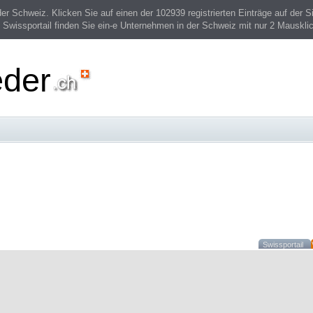
 Schweiz. Klicken Sie auf einen der 102939 registrierten Einträge auf der Si
 Swissportail finden Sie ein-e Unternehmen in der Schweiz mit nur 2 Mauskli
eder
Swissportail