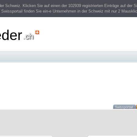
 Schweiz. Klicken Sie auf einen der 102939 registrierten Einträge auf der Si
 Swissportail finden Sie ein-e Unternehmen in der Schweiz mit nur 2 Mauskli
eder
Swissportail