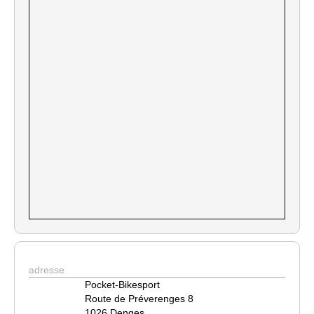
adresse
Pocket-Bikesport
Route de Préverenges 8
1026 Denges